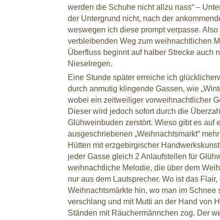
werden die Schuhe nicht allzu nass“ – Unter
der Untergrund nicht, nach der ankommend
weswegen ich diese prompt verpasse. Also 
verbleibenden Weg zum weihnachtlichen Ma
Überfluss beginnt auf halber Strecke auch n
Nieselregen.
Eine Stunde später erreiche ich glücklicherw
durch anmutig klingende Gassen, wie „Wint
wobei ein zeitweiliger vorweihnachtlicher Ge
Dieser wird jedoch sofort durch die Überza
Glühweinbuden zerstört. Wieso gibt es au
ausgeschriebenen „Weihnachtsmarkt“ mehr
Hütten mit erzgebirgischer Handwerkskunst
jeder Gasse gleich 2 Anlaufstellen für Glü
weihnachtliche Melodie, die über dem Weihn
nur aus dem Lautsprecher. Wo ist das Flair,
Weihnachtsmärkte hin, wo man im Schnee s
verschlang und mit Mutti an der Hand von H
Ständen mit Räuchermännchen zog. Der wei