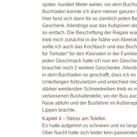
später, hundert Meter weiter, vor dem Buchl
Buchladen konnte ich dann meiner ganzen Kr
Hier fand sich dann für so ziemlich jeden 
Geschenk. Allerdings war das Aufspüren di
so einfach. Die Beschriftung der Regale wa
trieb mich zunächst in die Nähe von Abreisk
sollte ich auch das Kochbuch und das Buch
für Torhüter“ für den Kleinsten in der Familie
jeden Geschmack hatte ich nun ein Gesche
brauchte noch 2 weitere Geschenke. Allerdi
in dem Buchladen so geschafft, dass ich es 
Unterfangen fortzusetzen und entschied mic
stärker werdenden Schneetreiben trieb es mi
verlassenen Bushaltestelle, wo der Bus au
Nase abfuhr und der Busfahrer im Außenspi
Lippen brachte.
Kapitel 4 – Stress am Telefon
Es hatte aufgehört zu schneien und so lang
Über Nacht hatte sich leider kein passende