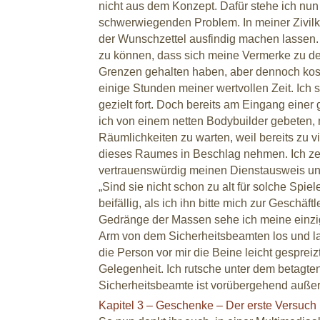
nicht aus dem Konzept. Dafür stehe ich nun
schwerwiegenden Problem. In meiner Zivilkle
der Wunschzettel ausfindig machen lassen.
zu können, dass sich meine Vermerke zu d
Grenzen gehalten haben, aber dennoch kos
einige Stunden meiner wertvollen Zeit. Ich
gezielt fort. Doch bereits am Eingang eine
ich von einem netten Bodybuilder gebeten, m
Räumlichkeiten zu warten, weil bereits zu 
dieses Raumes in Beschlag nehmen. Ich ze
vertrauenswürdig meinen Dienstausweis und
„Sind sie nicht schon zu alt für solche Spiel
beifällig, als ich ihn bitte mich zur Geschäft
Gedränge der Massen sehe ich meine einzi
Arm von dem Sicherheitsbeamten los und las
die Person vor mir die Beine leicht gespreizt 
Gelegenheit. Ich rutsche unter dem betagte
Sicherheitsbeamte ist vorübergehend außer
Kapitel 3 – Geschenke – Der erste Versuch