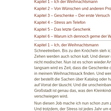
Kapitel 1 – Ich der Weihnachtsmann
Kapitel 2 – Von Wünschen und anderen Pr
Kapitel 3 – Geschenke – Der erste Versuch
Kapitel 4 – Stress am Telefon
Kapitel 5 – Das letzte Geschenk
Kapitel 6 – Warum ich dennoch gerne der 
Kapitel 1 – Ich, der Weihnachtsmann
Schneetreiben. Bis zu den Knöcheln steh i
Zehen werden auch schon kalt. Und dieser
nicht modischer. Nun ist es schon wieder 
langsam wird es Zeit, dass die Geschenke
in meinem Weihnachtssack finden. Und wer
der bestellt die Sachen über Katalog oder 
auf Vorrat der täuscht. Und die unscheinba
Großstadt ist genau das, was den Kleinkin
verschwiegen wird.
Nun diesen Job mache ich nun schon zum z
Und trotzdem, der Stress ist jedes Jahr um e