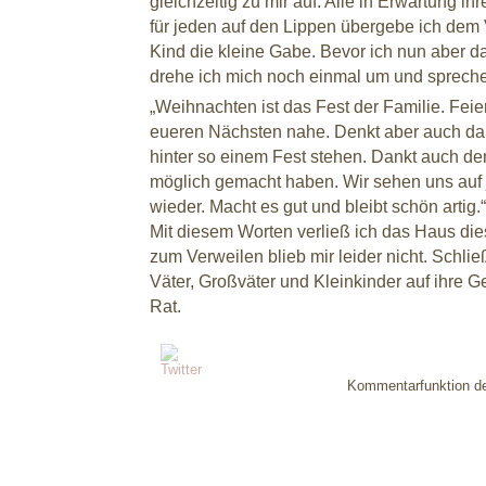
gleichzeitig zu mir auf. Alle in Erwartung i
für jeden auf den Lippen übergebe ich dem 
Kind die kleine Gabe. Bevor ich nun aber d
drehe ich mich noch einmal um und spreche
„Weihnachten ist das Fest der Familie. Fei
eueren Nächsten nahe. Denkt aber auch dara
hinter so einem Fest stehen. Dankt auch de
möglich gemacht haben. Wir sehen uns auf 
wieder. Macht es gut und bleibt schön artig.“
Mit diesem Worten verließ ich das Haus dies
zum Verweilen blieb mir leider nicht. Schli
Väter, Großväter und Kleinkinder auf ihre
Rat.
Kommentarfunktion dea