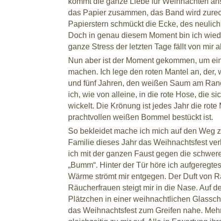
kommt die ganze Liebe für Weihnachten ans
das Papier zusammen, das Band wird zurec
Papierstern schmückt die Ecke, des neulic
Doch in genau diesem Moment bin ich wied
ganze Stress der letzten Tage fällt von mir a
Nun aber ist der Moment gekommen, um eine
machen. Ich lege den roten Mantel an, der,
und fünf Jahren, den weißen Saum am Rand
ich, wie von alleine, in die rote Hose, die 
wickelt. Die Krönung ist jedes Jahr die rote 
prachtvollen weißen Bommel bestückt ist.
So bekleidet mache ich mich auf den Weg 
Familie dieses Jahr das Weihnachtsfest ver
ich mit der ganzen Faust gegen die schwer
„Bumm“. Hinter der Tür höre ich aufgeregtes
Wärme strömt mir entgegen. Der Duft von
Räucherfrauen steigt mir in die Nase. Auf
Plätzchen in einer weihnachtlichen Glasschal
das Weihnachtsfest zum Greifen nahe. Mehr