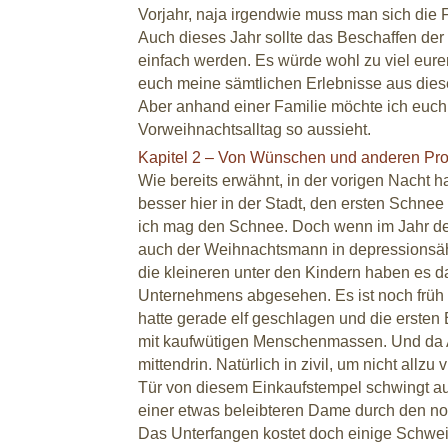
Vorjahr, naja irgendwie muss man sich die F
Auch dieses Jahr sollte das Beschaffen der
einfach werden. Es würde wohl zu viel eure
euch meine sämtlichen Erlebnisse aus dies
Aber anhand einer Familie möchte ich euch
Vorweihnachtsalltag so aussieht.
Kapitel 2 – Von Wünschen und anderen Pr
Wie bereits erwähnt, in der vorigen Nacht h
besser hier in der Stadt, den ersten Schne
ich mag den Schnee. Doch wenn im Jahr der e
auch der Weihnachtsmann in depressionsä
die kleineren unter den Kindern haben es d
Unternehmens abgesehen. Es ist noch früh
hatte gerade elf geschlagen und die ersten 
mit kaufwütigen Menschenmassen. Und da A
mittendrin. Natürlich in zivil, um nicht allzu
Tür von diesem Einkaufstempel schwingt au
einer etwas beleibteren Dame durch den no
Das Unterfangen kostet doch einige Schweiß