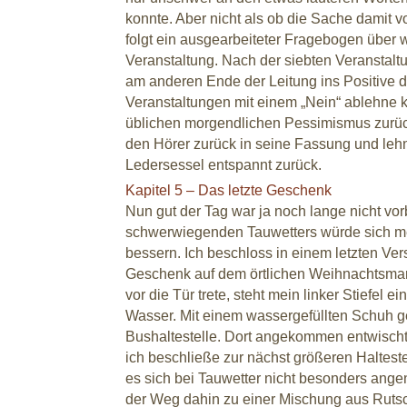
konnte. Aber nicht als ob die Sache damit
folgt ein ausgearbeiteter Fragebogen über 
Veranstaltung. Nach der siebten Veranstalt
am anderen Ende der Leitung ins Positive drif
Veranstaltungen mit einem „Nein“ ablehne k
üblichen morgendlichen Pessimismus zurück.
den Hörer zurück in seine Fassung und le
Ledersessel entspannt zurück.
Kapitel 5 – Das letzte Geschenk
Nun gut der Tag war ja noch lange nicht vor
schwerwiegenden Tauwetters würde sich me
bessern. Ich beschloss in einem letzten Ve
Geschenk auf dem örtlichen Weihnachtsmark
vor die Tür trete, steht mein linker Stiefel 
Wasser. Mit einem wassergefüllten Schuh g
Bushaltestelle. Dort angekommen entwischt
ich beschließe zur nächst größeren Haltestel
es sich bei Tauwetter nicht besonders ange
der Weg dahin zu einer Mischung aus Ruts