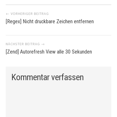
Beitragsnavigation
← VORHERIGER BEITRAG
[Regex] Nicht druckbare Zeichen entfernen
NÄCHSTER BEITRAG →
[Zend] Autorefresh View alle 30 Sekunden
Kommentar verfassen