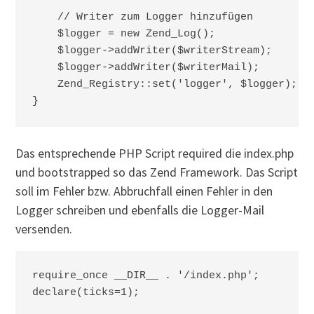
    // Writer zum Logger hinzufügen

    $logger = new Zend_Log();

    $logger->addWriter($writerStream);

    $logger->addWriter($writerMail);

    Zend_Registry::set('logger', $logger);

Das entsprechende PHP Script required die index.php
und bootstrapped so das Zend Framework. Das Script
soll im Fehler bzw. Abbruchfall einen Fehler in den
Logger schreiben und ebenfalls die Logger-Mail
versenden.
require_once __DIR__ . '/index.php';

declare(ticks=1);
