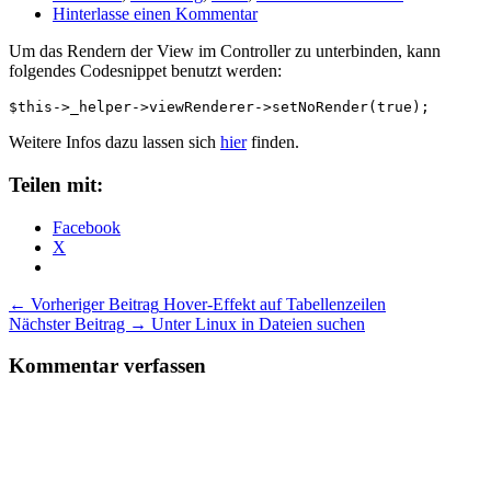
Hinterlasse einen Kommentar
Um das Rendern der View im Controller zu unterbinden, kann
folgendes Codesnippet benutzt werden:
Weitere Infos dazu lassen sich
hier
finden.
Teilen mit:
Facebook
X
Beitragsnavigation
← Vorheriger Beitrag
Hover-Effekt auf Tabellenzeilen
Nächster Beitrag →
Unter Linux in Dateien suchen
Kommentar verfassen