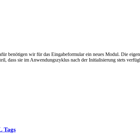
r benötigen wir für das Eingabeformular ein neues Modul. Die eigentli
teil, dass sie im Anwendungszyklus nach der Initialisierung stets verfü
L Tags