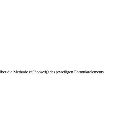
 Über die Methode
isChecked()
des jeweiligen Formularelements