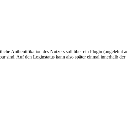
che Authentifikation des Nutzers soll über ein Plugin (angelehnt an
gbar sind. Auf den Loginstatus kann also später einmal innerhalb der