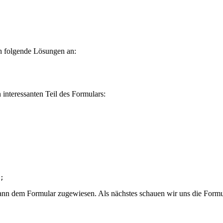
h folgende Lösungen an:
n interessanten Teil des Formulars:
dann dem Formular zugewiesen. Als nächstes schauen wir uns die Formu