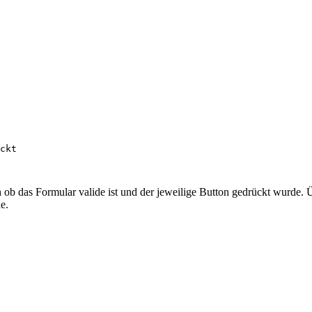
ckt

h ob das Formular valide ist und der jeweilige Button gedrückt wurde.
e.