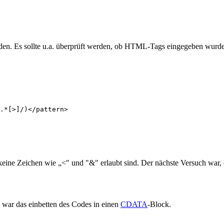
den. Es sollte u.a. überprüft werden, ob HTML-Tags eingegeben wurden. 
 keine Zeichen wie „<" und "&" erlaubt sind. Der nächste Versuch war, 
h war das einbetten des Codes in einen
CDATA
-Block.