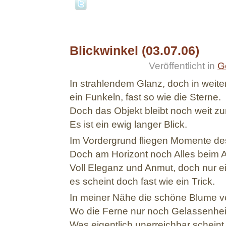
Blickwinkel (03.07.06)
03.07.06
Veröffentlicht in
G
In strahlendem Glanz, doch in weite
ein Funkeln, fast so wie die Sterne.
Doch das Objekt bleibt noch weit zu
Es ist ein ewig langer Blick.
Im Vordergrund fliegen Momente des
Doch am Horizont noch Alles beim Al
Voll Eleganz und Anmut, doch nur ei
es scheint doch fast wie ein Trick.
In meiner Nähe die schöne Blume v
Wo die Ferne nur noch Gelassenhei
Was eigentlich unerreichbar scheint, 