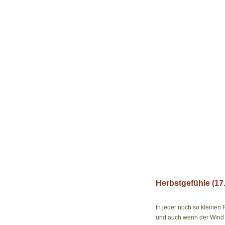
Herbstgefühle (17.
17.10.09
In jeder noch so kleinen 
und auch wenn der Wind w