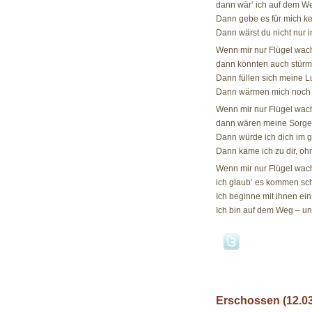
dann wär‘ ich auf dem We
Dann gebe es für mich k
Dann wärst du nicht nur 
Wenn mir nur Flügel wac
dann könnten auch stürm
Dann füllen sich meine 
Dann wärmen mich noch 
Wenn mir nur Flügel wac
dann wären meine Sorgen
Dann würde ich dich im 
Dann käme ich zu dir, o
Wenn mir nur Flügel wac
ich glaub‘ es kommen sc
Ich beginne mit ihnen ei
Ich bin auf dem Weg – u
Erschossen (12.03
12.03.07