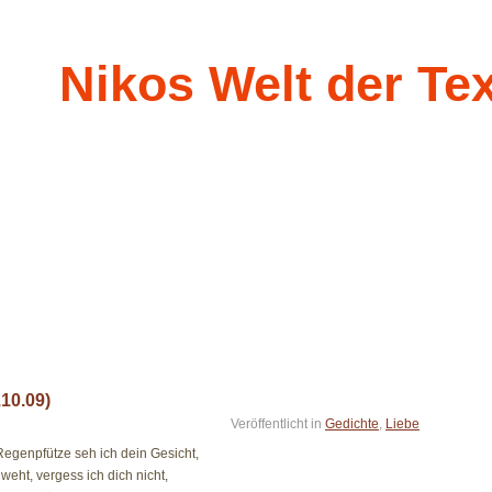
Nikos Welt der Te
10.09)
Veröffentlicht in
Gedichte
,
Liebe
Regenpfütze seh ich dein Gesicht,
eht, vergess ich dich nicht,