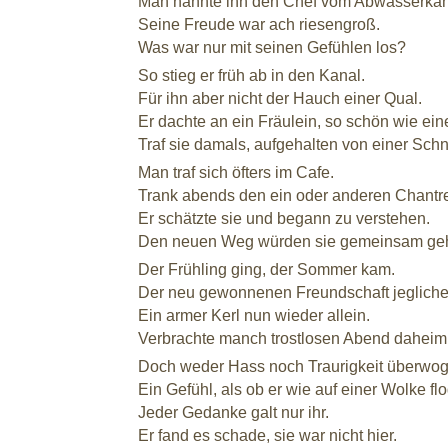
Man nannte ihn den Chef vom Abwasserkan
Seine Freude war ach riesengroß.
Was war nur mit seinen Gefühlen los?
So stieg er früh ab in den Kanal.
Für ihn aber nicht der Hauch einer Qual.
Er dachte an ein Fräulein, so schön wie ein
Traf sie damals, aufgehalten von einer Sc
Man traf sich öfters im Cafe.
Trank abends den ein oder anderen Chantre
Er schätzte sie und begann zu verstehen.
Den neuen Weg würden sie gemeinsam ge
Der Frühling ging, der Sommer kam.
Der neu gewonnenen Freundschaft jeglic
Ein armer Kerl nun wieder allein.
Verbrachte manch trostlosen Abend daheim
Doch weder Hass noch Traurigkeit überwog
Ein Gefühl, als ob er wie auf einer Wolke flo
Jeder Gedanke galt nur ihr.
Er fand es schade, sie war nicht hier.